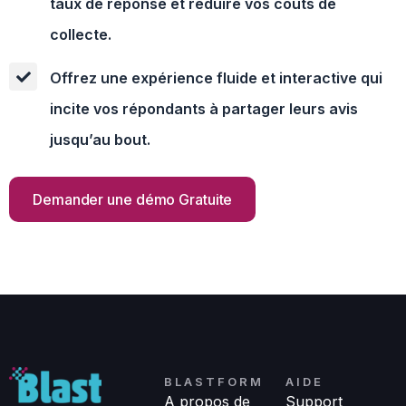
taux de réponse et réduire vos coûts de
collecte.
Offrez une expérience fluide et interactive qui
incite vos répondants à partager leurs avis
jusqu’au bout.
Demander une démo Gratuite
Demander une démo Gratuite
BLASTFORM
AIDE
A propos de
Support